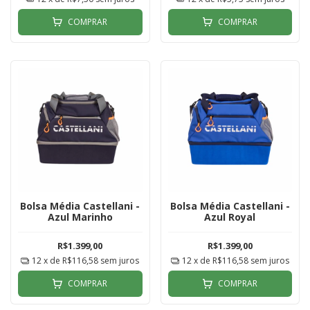
COMPRAR
COMPRAR
Bolsa Média Castellani -
Bolsa Média Castellani -
Azul Marinho
Azul Royal
R$1.399,00
R$1.399,00
12
x de
R$116,58
sem juros
12
x de
R$116,58
sem juros
COMPRAR
COMPRAR