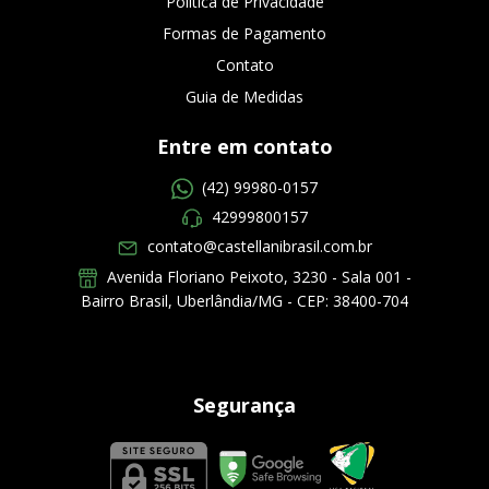
Política de Privacidade
Formas de Pagamento
Contato
Guia de Medidas
Entre em contato
(42) 99980-0157
42999800157
contato@castellanibrasil.com.br
Avenida Floriano Peixoto, 3230 - Sala 001 -
Bairro Brasil, Uberlândia/MG - CEP: 38400-704
Segurança