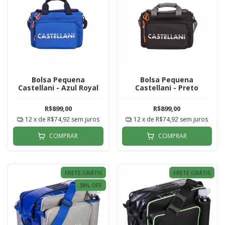
Bolsa Pequena
Bolsa Pequena
Castellani - Azul Royal
Castellani - Preto
R$899,00
R$899,00
12
x de
R$74,92
sem juros
12
x de
R$74,92
sem juros
COMPRAR
COMPRAR
FRETE GRÁTIS
FRETE GRÁTIS
38
% OFF