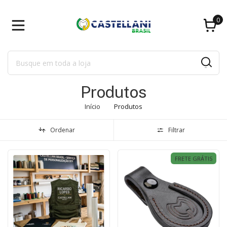
0
Produtos
Início
Produtos
Ordenar
Filtrar
FRETE GRÁTIS