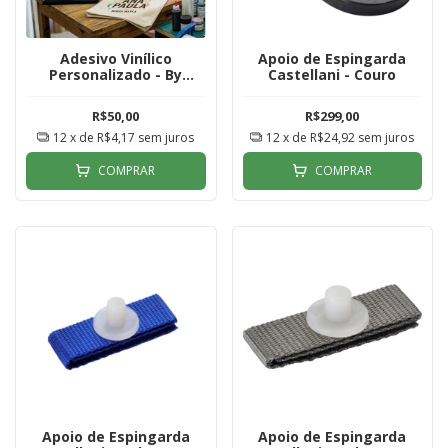
Adesivo Vinílico
Apoio de Espingarda
Personalizado - By
Castellani - Couro
Mundo Tiro
R$50,00
R$299,00
12
x de
R$4,17
sem juros
12
x de
R$24,92
sem juros
COMPRAR
COMPRAR
Apoio de Espingarda
Apoio de Espingarda