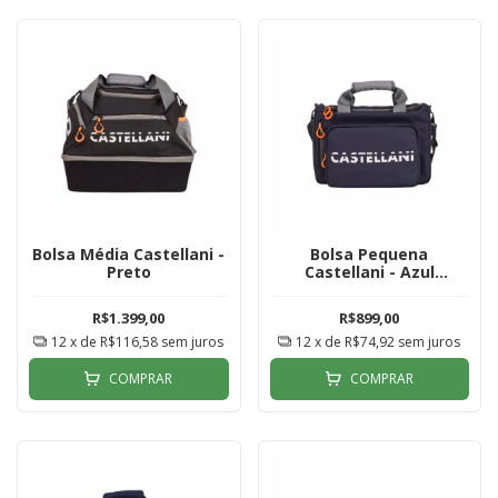
Bolsa Média Castellani -
Bolsa Pequena
Preto
Castellani - Azul
Marinho
R$1.399,00
R$899,00
12
x de
R$116,58
sem juros
12
x de
R$74,92
sem juros
COMPRAR
COMPRAR