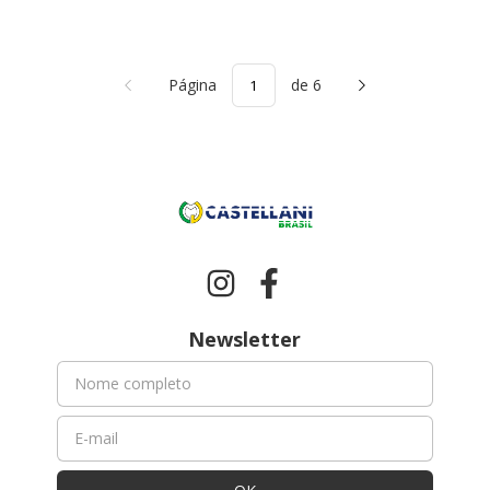
Página
de 6
Newsletter